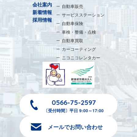
会社案内
自動車販売
新着情報
サービスステーション
採用情報
自動車保険
車検・整備・点検
自動車買取
カーコーティング
ニコニコレンタカー
0566-75-2597
〔受付時間〕平日 9:00～17:00
メールでお問い合わせ