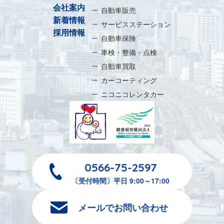
会社案内
自動車販売
新着情報
サービスステーション
採用情報
自動車保険
車検・整備・点検
自動車買取
カーコーティング
ニコニコレンタカー
0566-75-2597
〔受付時間〕平日 9:00～17:00
メールでお問い合わせ