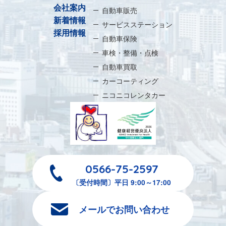
会社案内
自動車販売
新着情報
サービスステーション
採用情報
自動車保険
車検・整備・点検
自動車買取
カーコーティング
ニコニコレンタカー
0566-75-2597
〔受付時間〕平日 9:00～17:00
メールでお問い合わせ