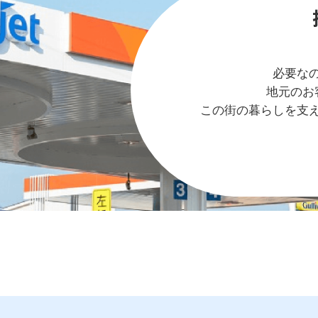
必要な
地元のお
この街の暮らしを支