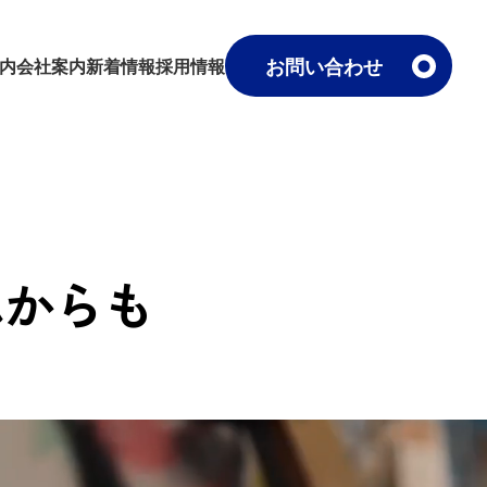
お問い合わせ
内
会社案内
新着情報
採用情報
れからも