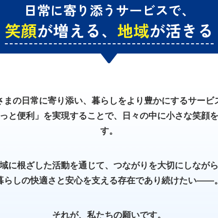
日常に寄り添うサービスで、
笑顔
が増える、
地域
が活きる
さまの日常に寄り添い、暮らしをより豊かにするサービ
っと便利」を実現することで、日々の中に小さな笑顔
す。
域に根ざした活動を通じて、つながりを大切にしなが
暮らしの快適さと安心を支える存在であり続けたい――
それが、私たちの願いです。