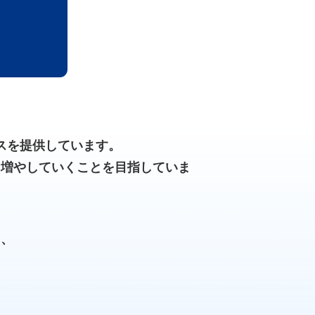
スを提供しています。
を増やしていくことを目指していま
ら、
。