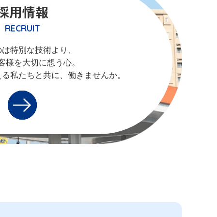
採用情報
RECRUIT
のは特別な技術より、
客様を大切に想う心。
える私たちと共に、働きませんか。