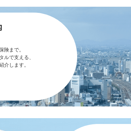
内
保険まで。
タルで支える、
紹介します。