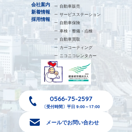
会社案内
自動車販売
新着情報
サービスステーション
採用情報
自動車保険
車検・整備・点検
自動車買取
カーコーティング
ニコニコレンタカー
0566-75-2597
〔受付時間〕平日 9:00～17:00
メールでお問い合わせ