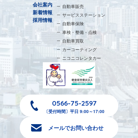
会社案内
自動車販売
新着情報
サービスステーション
採用情報
自動車保険
車検・整備・点検
自動車買取
カーコーティング
ニコニコレンタカー
0566-75-2597
〔受付時間〕平日 9:00～17:00
メールでお問い合わせ