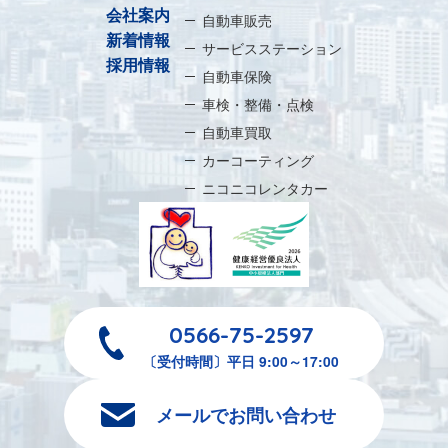
会社案内
自動車販売
新着情報
サービスステーション
採用情報
自動車保険
車検・整備・点検
自動車買取
カーコーティング
ニコニコレンタカー
0566-75-2597
〔受付時間〕平日 9:00～17:00
メールでお問い合わせ